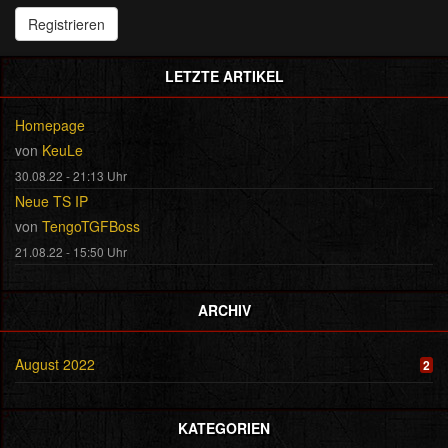
Registrieren
LETZTE ARTIKEL
Homepage
von
KeuLe
30.08.22 - 21:13 Uhr
Neue TS IP
von
TengoTGFBoss
21.08.22 - 15:50 Uhr
ARCHIV
August 2022
2
KATEGORIEN