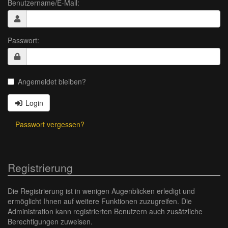
Benutzername/E-Mail:
Passwort:
Angemeldet bleiben?
Login
Passwort vergessen?
Registrierung
Die Registrierung ist in wenigen Augenblicken erledigt und
ermöglicht Ihnen auf weitere Funktionen zuzugreifen. Die
Administration kann registrierten Benutzern auch zusätzliche
Berechtigungen zuweisen.