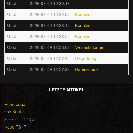
Gast
2026-08-09 12:39:18
Gast
2026-08-09 12:39:02
Benutzer
Gast
2026-08-09 12:38:42
Benutzer
Gast
2026-08-09 12:38:24
Benutzer
Gast
2026-08-09 12:38:02
Veranstaltungen
Gast
2026-08-09 12:37:43
Geburtstag
Gast
2026-08-09 12:37:22
Datenschutz
LETZTE ARTIKEL
Homepage
von
KeuLe
30.08.22 - 21:13 Uhr
Neue TS IP