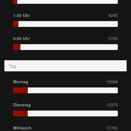
1:00 Uhr
4295
0:00 Uhr
5783
Tag
Montag
12568
Dienstag
12375
Mittwoch
12782