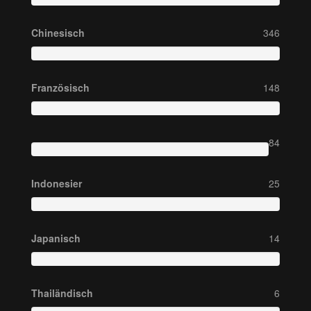
Chinesisch
346
Französisch
148
84
Indonesier
25
Japanisch
14
Thailändisch
6