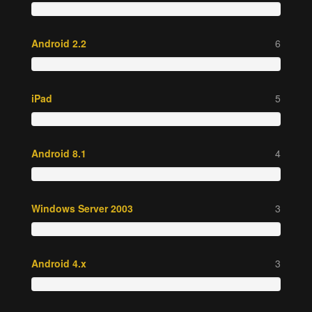
Android 2.2
6
iPad
5
Android 8.1
4
Windows Server 2003
3
Android 4.x
3