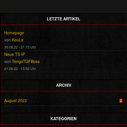
LETZTE ARTIKEL
Homepage
von
KeuLe
30.08.22 - 21:13 Uhr
Neue TS IP
von
TengoTGFBoss
21.08.22 - 15:50 Uhr
ARCHIV
August 2022
2
KATEGORIEN