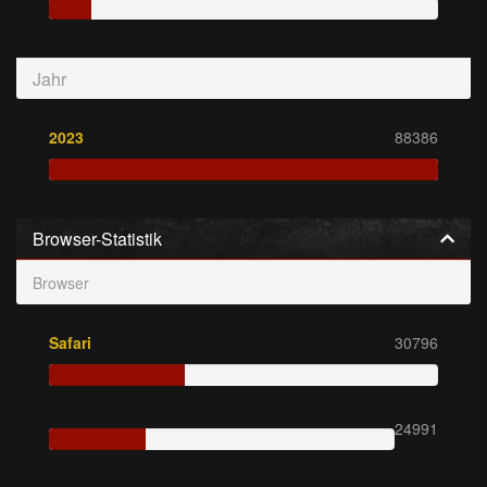
Jahr
2023
88386
Browser-Statistik
Browser
Safari
30796
24991