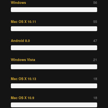
Windows
56
Mac OS X 10.11
55
Android 8.0
47
Windows Vista
21
Mac OS X 10.13
18
Mac OS X 10.9
18