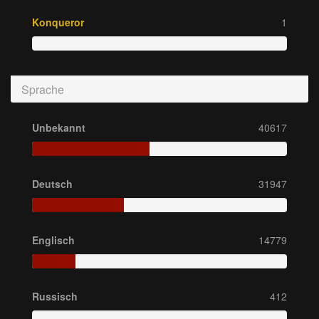
Konqueror
1
Sprache
Unbekannt
40617
Deutsch
31947
Englisch
14779
Russisch
412