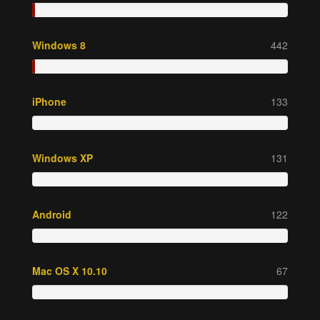
Windows 8
442
iPhone
133
Windows XP
131
Android
122
Mac OS X 10.10
67