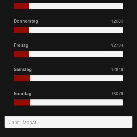
Donnerstag
12000
Freitag
12734
Samstag
12848
Sonntag
13079
Jahr - Monat