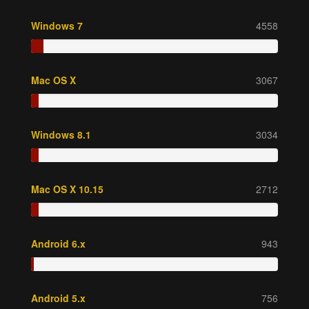
Windows 7
4558
Mac OS X
3067
Windows 8.1
3034
Mac OS X 10.15
2712
Android 6.x
943
Android 5.x
756