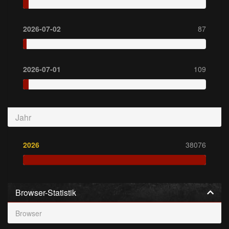
2026-07-02
87
2026-07-01
109
Jahr
2026
38076
Browser-Statistik
Browser