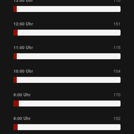
13:00 Uhr
110
12:00 Uhr
151
11:00 Uhr
115
10:00 Uhr
104
9:00 Uhr
170
8:00 Uhr
152