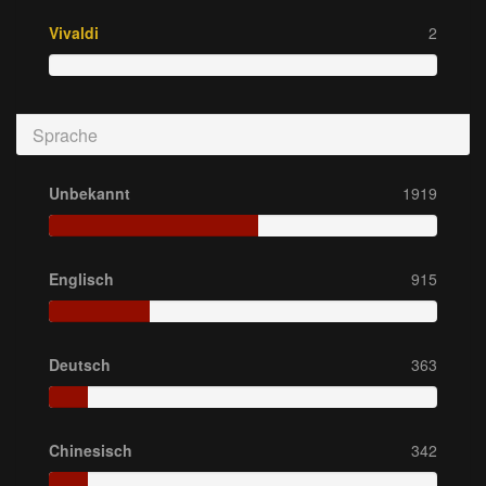
Vivaldi
2
Sprache
Unbekannt
1919
Englisch
915
Deutsch
363
Chinesisch
342