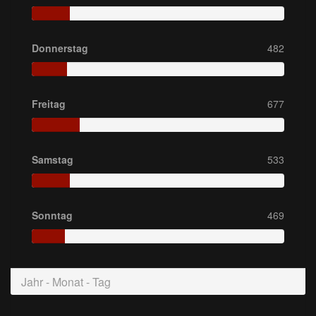
Donnerstag
482
Freitag
677
Samstag
533
Sonntag
469
Jahr - Monat - Tag