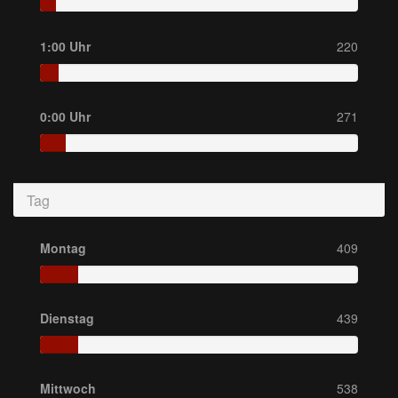
1:00 Uhr
220
0:00 Uhr
271
Tag
Montag
409
Dienstag
439
Mittwoch
538