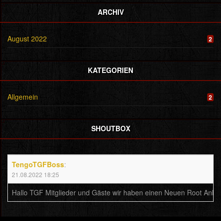
ARCHIV
August 2022
2
KATEGORIEN
Allgemein
2
SHOUTBOX
TengoTGFBoss
:
21.08.2022 18:25
Hallo TGF Mitglieder und Gäste wir haben einen Neuen Root Anbie