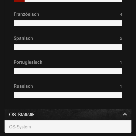
Französisch
4
Spanisch
2
Portugiesisch
1
Russisch
1
OS-Statistik
OS-System