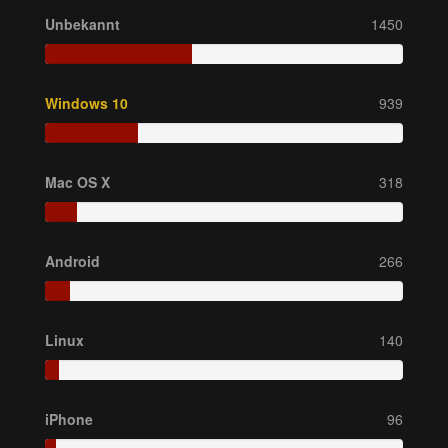
Unbekannt
1450
Windows 10
939
Mac OS X
318
Android
266
Linux
140
iPhone
96